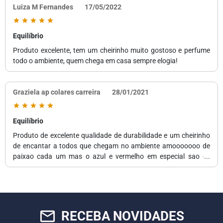
Luiza M Fernandes
17/05/2022
Equilíbrio
Produto excelente, tem um cheirinho muito gostoso e perfume
todo o ambiente, quem chega em casa sempre elogia!
Graziela ap colares carreira
28/01/2021
Equilíbrio
Produto de excelente qualidade de durabilidade e um cheirinho
de encantar a todos que chegam no ambiente amooooooo de
paixao cada um mas o azul e vermelho em especial sao os
melhores pra mim
mail_outline
RECEBA NOVIDADES