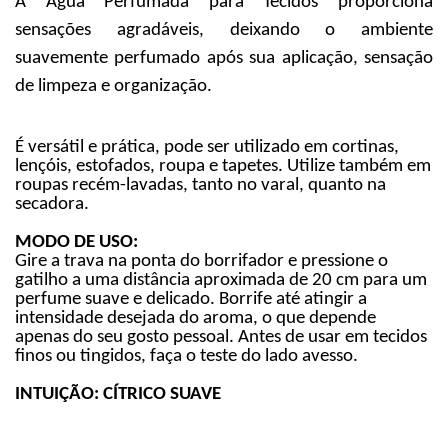
Á Água Perfumada para Tecidos proporciona
sensações agradáveis, deixando o ambiente
suavemente perfumado após sua aplicação, sensação
de limpeza e organização.
É versátil e prática, pode ser utilizado em cortinas,
lençóis, estofados, roupa e tapetes. Utilize também em
roupas recém-lavadas, tanto no varal, quanto na
secadora.
MODO DE USO:
Gire a trava na ponta do borrifador e pressione o
gatilho a uma distância aproximada de 20 cm para um
perfume suave e delicado. Borrife até atingir a
intensidade desejada do aroma, o que depende
apenas do seu gosto pessoal. Antes de usar em tecidos
finos ou tingidos, faça o teste do lado avesso.
INTUIÇÃO: CÍTRICO SUAVE