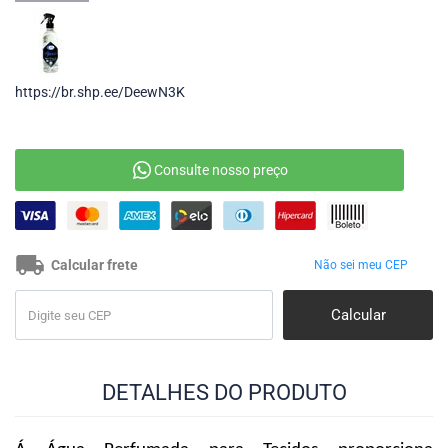
https://br.shp.ee/DeewN3K
Calcular frete
Não sei meu CEP
DETALHES DO PRODUTO