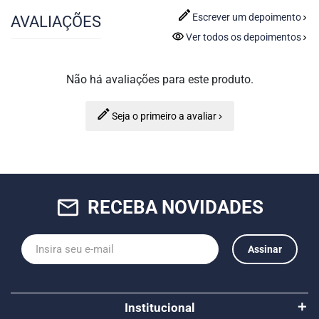
Escrever um depoimento
AVALIAÇÕES
Ver todos os depoimentos
Não há avaliações para este produto.
Seja o primeiro a avaliar
mail_outline
RECEBA NOVIDADES
Assinar
Institucional