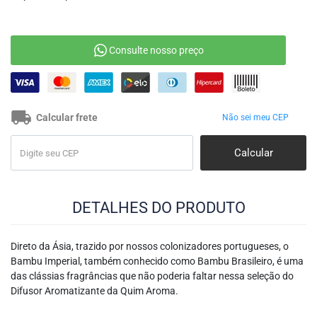
Calcular frete
Não sei meu CEP
DETALHES DO PRODUTO
Direto da Ásia, trazido por nossos colonizadores portugueses, o
Bambu Imperial, também conhecido como Bambu Brasileiro, é uma
das clássias fragrâncias que não poderia faltar nessa seleção do
Difusor Aromatizante da Quim Aroma.