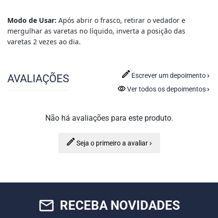
Modo de Usar:
Após abrir o frasco, retirar o vedador e
mergulhar as varetas no líquido, inverta a posição das
varetas 2 vezes ao dia.
Escrever um depoimento
AVALIAÇÕES
Ver todos os depoimentos
Não há avaliações para este produto.
Seja o primeiro a avaliar
mail_outline
RECEBA NOVIDADES